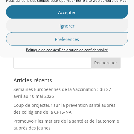
Nous utilisons des cookies pour optimiser notre site web et notre service.
Accepter
Prouvez que vous êtes humain :
3 + 6 =
Ignorer
Se souvenir de moi
Préférences
Politique de cookies
Déclaration de confidentialité
Articles récents
Semaines Européennes de la Vaccination : du 27
avril au 10 mai 2026
Coup de projecteur sur la prévention santé auprès
des collégiens de la CPTS-NA
Promouvoir les métiers de la santé et de l’autonomie
auprès des jeunes