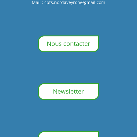
Mail :
cpts.nordaveyron@gmail.com
Nous contacter
Newsletter