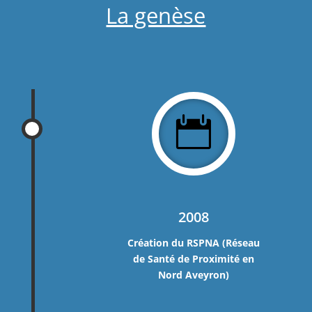
La genèse

2008
Création du RSPNA (Réseau
de Santé de Proximité en
Nord Aveyron)