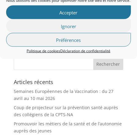
Nous utilisons des cookies pour optimiser notre site web et notre service.
Accepter
Prouvez que vous êtes humain :
7 + 5 =
Ignorer
Se souvenir de moi
Préférences
Politique de cookies
Déclaration de confidentialité
Articles récents
Semaines Européennes de la Vaccination : du 27
avril au 10 mai 2026
Coup de projecteur sur la prévention santé auprès
des collégiens de la CPTS-NA
Promouvoir les métiers de la santé et de l’autonomie
auprès des jeunes