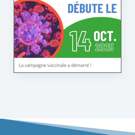
La campagne vaccinale a démarré !