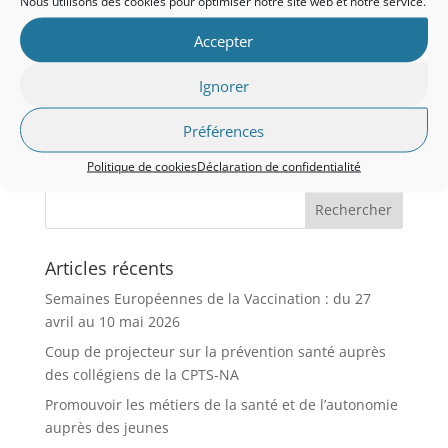
Nous utilisons des cookies pour optimiser notre site web et notre service.
Accepter
Prouvez que vous êtes humain :
6 + 6 =
Ignorer
Se souvenir de moi
Préférences
Politique de cookies
Déclaration de confidentialité
Articles récents
Semaines Européennes de la Vaccination : du 27
avril au 10 mai 2026
Coup de projecteur sur la prévention santé auprès
des collégiens de la CPTS-NA
Promouvoir les métiers de la santé et de l’autonomie
auprès des jeunes