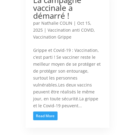
vaccinale a
démarré !
par
Nathalie COLIN
|
Oct 15,
2025
|
Vaccination anti COVID
,
Vaccination Grippe
Grippe et Covid-19 : Vaccination,
c’est parti ! Se vacciner reste le
meilleur moyen de se protéger et
de protéger son entourage,
surtout les personnes
vulnérables.Les deux vaccins
peuvent être réalisés le même
jour, en toute sécurité.La grippe
et le Covid-19 peuvent...
Read More