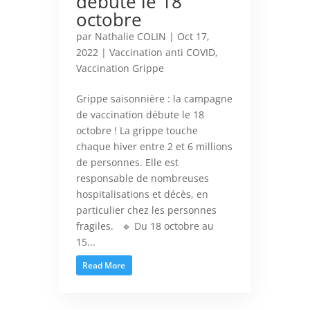
débute le 18
octobre
par
Nathalie COLIN
|
Oct 17,
2022
|
Vaccination anti COVID
,
Vaccination Grippe
Grippe saisonnière : la campagne
de vaccination débute le 18
octobre ! La grippe touche
chaque hiver entre 2 et 6 millions
de personnes. Elle est
responsable de nombreuses
hospitalisations et décès, en
particulier chez les personnes
fragiles. 🔹 Du 18 octobre au
15...
Read More