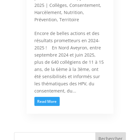
2025
|
Collèges
,
Consentement
,
Harcèlement
,
Nutrition
,
Prévention
,
Territoire
Encore de belles actions et des
résultats prometteurs en 2024-
2025 ! En Nord Aveyron, entre
septembre 2024 et juin 2025,
plus de 640 collégiens de 11 à 15
ans, de la 6ème à la 3ème, ont
été sensibilisés et informés sur
les thématiques des HPV, du
consentement, du...
Read More