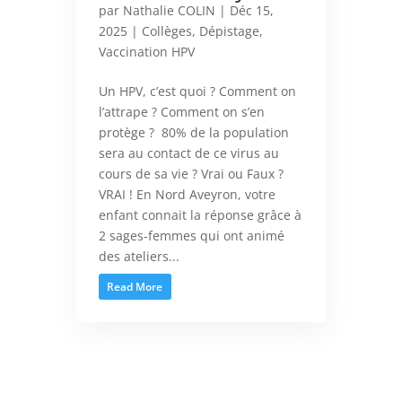
par
Nathalie COLIN
|
Déc 15,
2025
|
Collèges
,
Dépistage
,
Vaccination HPV
Un HPV, c’est quoi ? Comment on
l’attrape ? Comment on s’en
protège ? 80% de la population
sera au contact de ce virus au
cours de sa vie ? Vrai ou Faux ?
VRAI ! En Nord Aveyron, votre
enfant connait la réponse grâce à
2 sages-femmes qui ont animé
des ateliers...
Read More