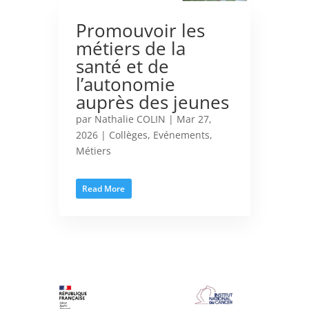
Promouvoir les
métiers de la
santé et de
l’autonomie
auprès des jeunes
par
Nathalie COLIN
|
Mar 27,
2026
|
Collèges
,
Evénements
,
Métiers
Read More